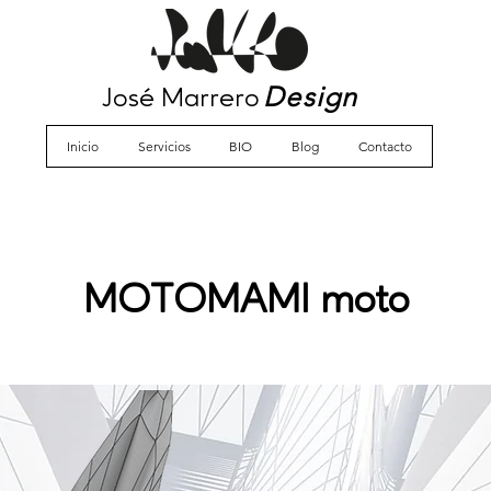
Design
José Marrero
Inicio
Servicios
BIO
Blog
Contacto
MOTOMAMI moto