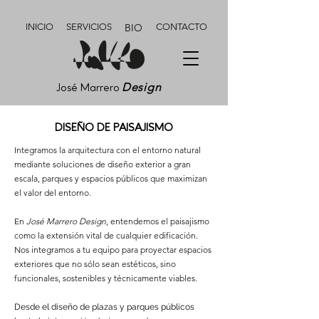
INICIO
SERVICIOS
BIO
CONTACTO
Design
José Marrero
DISEÑO DE PAISAJISMO
Integramos la arquitectura con el entorno natural
mediante soluciones de diseño exterior a gran
escala, parques y espacios públicos que maximizan
el valor del entorno.
En
José Marrero Design
, entendemos el paisajismo
como la extensión vital de cualquier edificación.
Nos integramos a tu equipo para proyectar espacios
exteriores que no sólo sean estéticos, sino
funcionales, sostenibles y técnicamente viables.
Desde el diseño de plazas y parques públicos