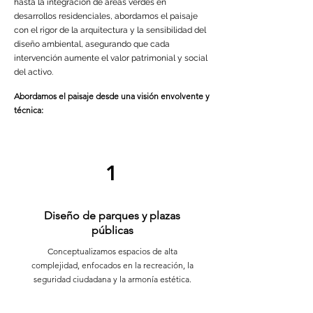
hasta la integración de áreas verdes en
desarrollos residenciales, abordamos el paisaje
con el rigor de la arquitectura y la sensibilidad del
diseño ambiental, asegurando que cada
intervención aumente el valor patrimonial y social
del activo.
Abordamos el paisaje desde una visión envolvente y
técnica:
1
Diseño de parques y plazas
públicas
Conceptualizamos espacios de alta
complejidad, enfocados en la recreación, la
seguridad ciudadana y la armonía estética.