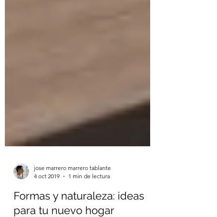
jose marrero marrero tablante