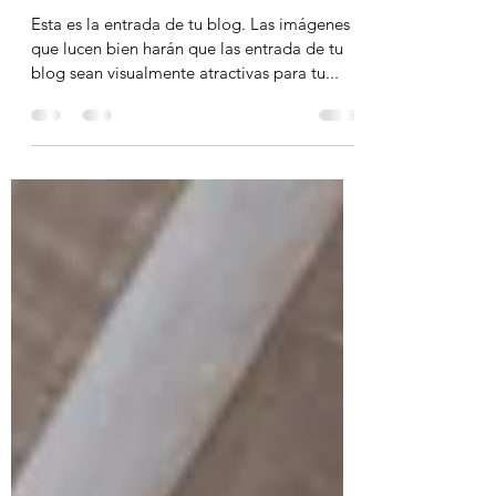
4 oct 2019
1 min de lectura
Formas y naturaleza: ideas
para tu nuevo hogar
Esta es la entrada de tu blog. Las imágenes
que lucen bien harán que las entrada de tu
blog sean visualmente atractivas para tu...