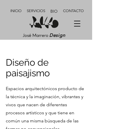
INICIO
SERVICIOS
BIO
CONTACTO
Design
José Marrero
Diseño de
paisajismo
Espacios arquitectónicos producto de
la técnica y la imaginación, vibrantes y
vivos que nacen de diferentes
procesos artísticos y que tiene en
común una misma búsqueda de las
formas no convencionales